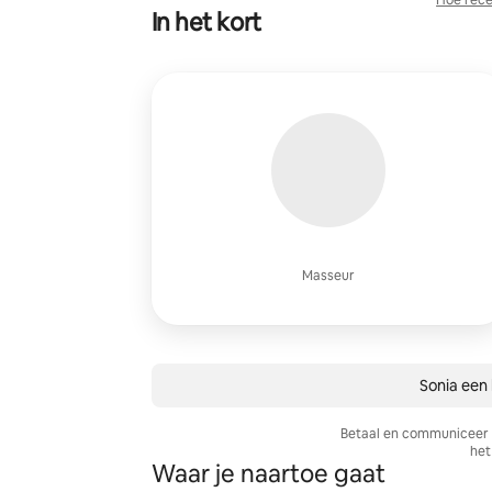
Hoe rece
In het kort
Masseur
Sonia een 
Betaal en communiceer a
het 
Waar je naartoe gaat