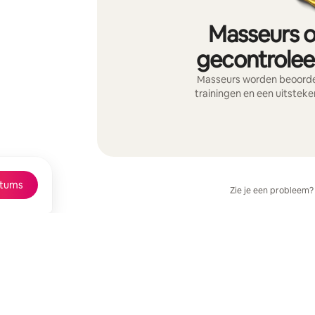
Masseurs o
gecontroleer
Masseurs worden beoordee
trainingen en een uitsteke
tums
Zie je een probleem?