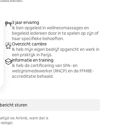
nsies werken
3 jaar ervaring
Ik ben opgeleid in wellnessmassages en
begeleid iedereen door in te spelen op zijn of
haar specifieke behoeften.
Overzicht carrière
Ik heb mijn eigen bedrijf opgericht en werk in
een praktijk in Parijs.
Informatie en training
Ik heb de certificering van SPA- en
welzijnsmedewerker (RNCP) en de FFMBE-
accreditatie behaald.
bericht sturen
ltijd via Airbnb, want dat is
veiligst.