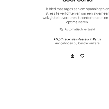
Ik bied massages aan om spanningen e
stress te verlichten en om een algemee
welzijn te bevorderen, te onderhouden en 
optimaliseren.
Automatisch vertaald
5,0
·
7 recensies
·
Masseur in Parijs
,
,
Aangeboden bij Centre WeKare