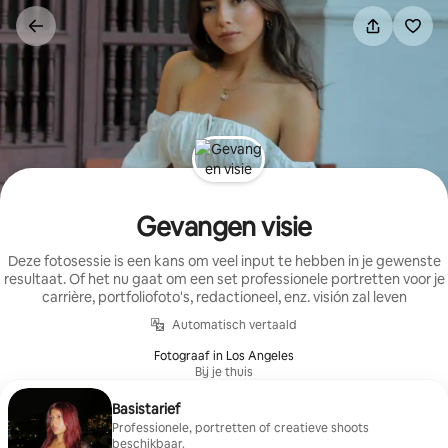
Ga
direct
naar
inhoud
Gevangen visie
Deze fotosessie is een kans om veel input te hebben in je gewenste
resultaat. Of het nu gaat om een set professionele portretten voor je
carrière, portfoliofoto's, redactioneel, enz. visión zal leven
Automatisch vertaald
Fotograaf in Los Angeles
Bij je thuis
Basistarief
Professionele, portretten of creatieve shoots
beschikbaar.