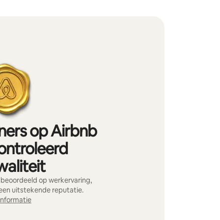
iners op Airbnb
ontroleerd
aliteit
 beoordeeld op werkervaring,
 een uitstekende reputatie.
informatie