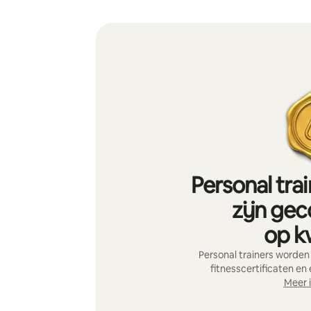
Personal tra
zijn gec
op kw
Personal trainers worden
fitnesscertificaten en
Meer 