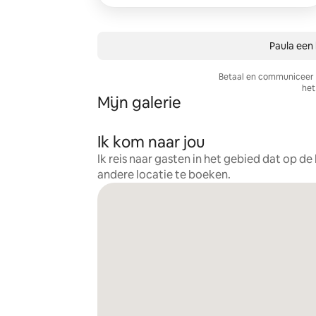
Paula een 
Betaal en communiceer a
het 
Mijn galerie
Ik kom naar jou
Ik reis naar gasten in het gebied dat op d
andere locatie te boeken.