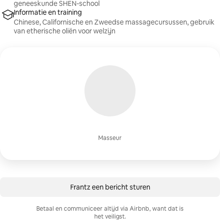
geneeskunde SHEN-school
Informatie en training
Chinese, Californische en Zweedse massagecursussen, gebruik
van etherische oliën voor welzijn
Masseur
Frantz een bericht sturen
Betaal en communiceer altijd via Airbnb, want dat is
het veiligst.