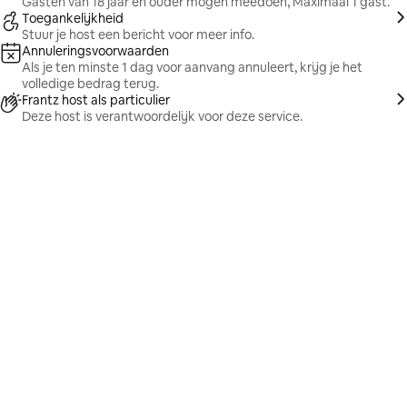
Gasten van 18 jaar en ouder mogen meedoen, Maximaal 1 gast.
Toegankelijkheid
Stuur je host een bericht voor meer info.
Annuleringsvoorwaarden
Als je ten minste 1 dag voor aanvang annuleert, krijg je het
volledige bedrag terug.
Frantz host als particulier
Deze host is verantwoordelijk voor deze service.