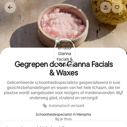
Ga
direct
naar
inhoud
Gegrepen door Gianna Facials
& Waxes
Gelicentieerde schoonheidsspecialiste gespecialiseerd in luxe
gezichtsbehandelingen en waxen van het hele lichaam, die ter
plaatse wordt aangeboden voor reizigers of meidenavonden. Blijf
onderweg glad, stralend en verzorgd!
Automatisch vertaald
Schoonheidsspecialist in Memphis
Bij je thuis