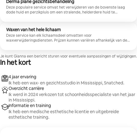
Derma plane gezichtsbehandeling
Deze populaire service omvat het verwijderen van de bovenste laag
dode huid en perzikpluis om een stralende, helderdere huid te
onthullen.
Waxen van het hele lichaam
Deze service kan elk lichaamsdeel omvatten voor
waxverwijderingsdiensten. Prijzen kunnen variëren afhankelijk van de
geselecteerde diensten.
Je kunt Gianna een bericht sturen voor eventuele aanpassingen of wijzigingen.
In het kort
4 jaar ervaring
Ik heb een wax- en gezichtsstudio in Mississippi, Snatched.
Overzicht carrière
Ik werd in 2024 verkozen tot schoonheidsspecialiste van het jaar
in Mississippi.
Informatie en training
Ik heb een medische esthetische licentie en uitgebreide
esthetische training.