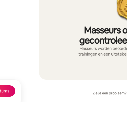
Masseurs o
gecontroleer
Masseurs worden beoordee
trainingen en een uitsteke
tums
Zie je een probleem?