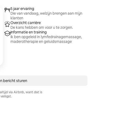
5 jaar ervaring
Die van vandaag, welzijn brengen aan mijn
klanten
Overzicht carrière
De kans hebben om voor u te zorgen.
Informatie en training
Ik ben opgeleid in lymfedrainagemassage,
maderotherapie en geluidsmassage
n bericht sturen
ltijd via Airbnb, want dat is
veiligst.