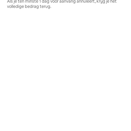
Als je ten minste 1 dag voor aanvang annuleert, krijg je het
volledige bedrag terug.