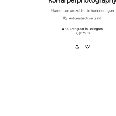
RJHarperphotograph
Momenten omzetten in herinneringen
Automatisch vertaald
5,0
·
Fotograaf in Lexington
,
Bij je thuis