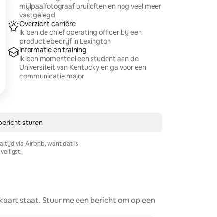
mijlpaalfotograaf bruiloften en nog veel meer
vastgelegd
Overzicht carrière
Ik ben de chief operating officer bij een
productiebedrijf in Lexington
Informatie en training
Ik ben momenteel een student aan de
Universiteit van Kentucky en ga voor een
communicatie major
bericht sturen
ltijd via Airbnb, want dat is
veiligst.
e kaart staat. Stuur me een bericht om op een