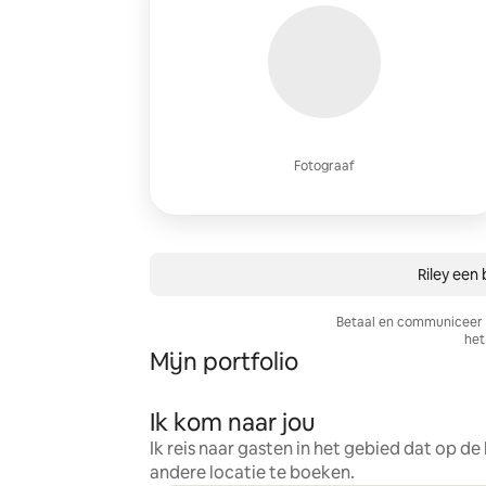
Fotograaf
Riley een 
Betaal en communiceer a
het 
Mijn portfolio
Ik kom naar jou
Ik reis naar gasten in het gebied dat op d
andere locatie te boeken.