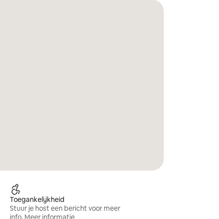
Toegankelijkheid
Stuur je host een bericht voor meer
info.
Meer informatie