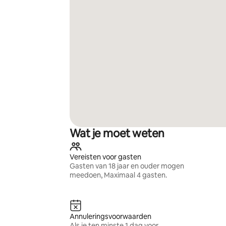
Wat je moet weten
Vereisten voor gasten
Gasten van 18 jaar en ouder mogen
meedoen, Maximaal 4 gasten.
Annuleringsvoorwaarden
Als je ten minste 1 dag voor