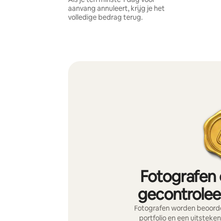
aanvang annuleert, krijg je het
volledige bedrag terug.
Fotografen 
gecontroleer
Fotografen worden beoorde
portfolio en een uitsteke