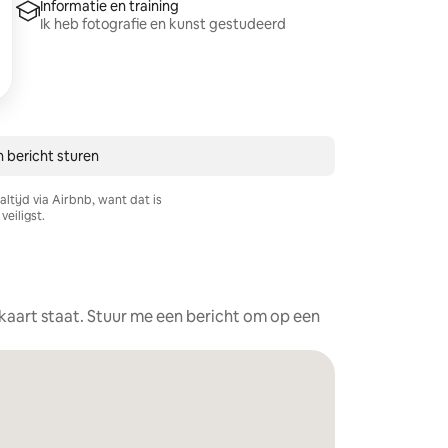
Informatie en training
Ik heb fotografie en kunst gestudeerd
n bericht sturen
ltijd via Airbnb, want dat is
veiligst.
e kaart staat. Stuur me een bericht om op een