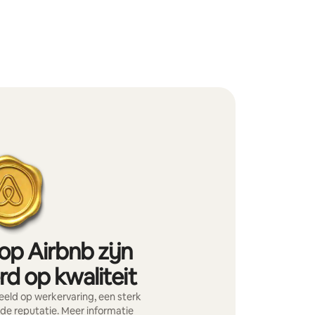
op Airbnb zijn
d op kwaliteit
eld op werkervaring, een sterk
nde reputatie.
Meer informatie