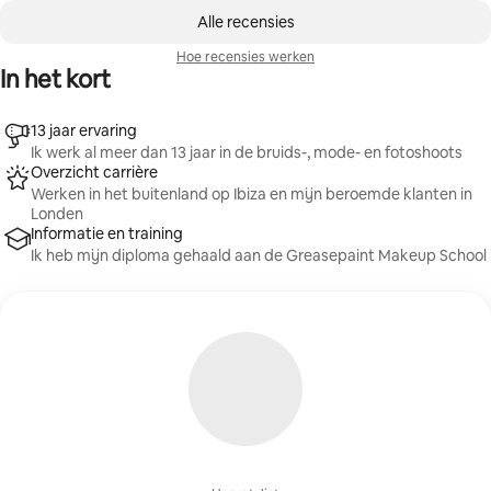
0 van 0 items weergegeven
Alle recensies
Hoe recensies werken
In het kort
13 jaar ervaring
Ik werk al meer dan 13 jaar in de bruids-, mode- en fotoshoots
Overzicht carrière
Werken in het buitenland op Ibiza en mijn beroemde klanten in
Londen
Informatie en training
Ik heb mijn diploma gehaald aan de Greasepaint Makeup School