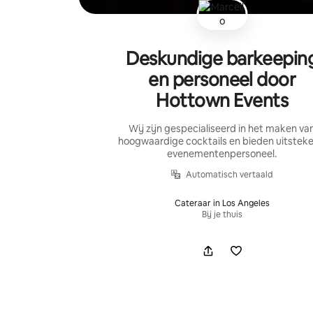
Deskundige barkeepin
en personeel door
Hottown Events
Wij zijn gespecialiseerd in het maken va
hoogwaardige cocktails en bieden uitstek
evenementenpersoneel.
Automatisch vertaald
Cateraar in Los Angeles
Bij je thuis