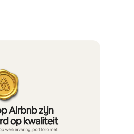
p Airbnb zijn
d op kwaliteit
p werkervaring, portfolio met