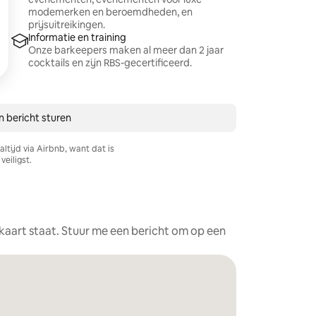
modemerken en beroemdheden, en
prijsuitreikingen.
Informatie en training
Onze barkeepers maken al meer dan 2 jaar
cocktails en zijn RBS-gecertificeerd.
n bericht sturen
ltijd via Airbnb, want dat is
veiligst.
e kaart staat. Stuur me een bericht om op een