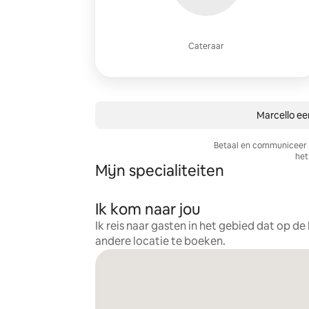
Cateraar
Marcello ee
Betaal en communiceer a
het 
Mijn specialiteiten
Ik kom naar jou
Ik reis naar gasten in het gebied dat op d
andere locatie te boeken.