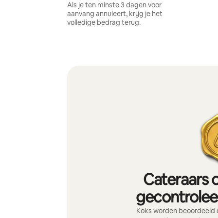
Als je ten minste 3 dagen voor
aanvang annuleert, krijg je het
volledige bedrag terug.
Cateraars o
gecontroleer
Koks worden beoordeeld o