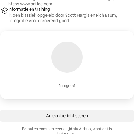
https www ari-lee com
Informatie en training
Ik ben klassiek opgeleid door Scott Hargis en Rich Baum,
fotografie voor onroerend goed
Fotograaf
Ari een bericht sturen
Betaal en communiceer altijd via Airbnb, want dat is
het veiligst.