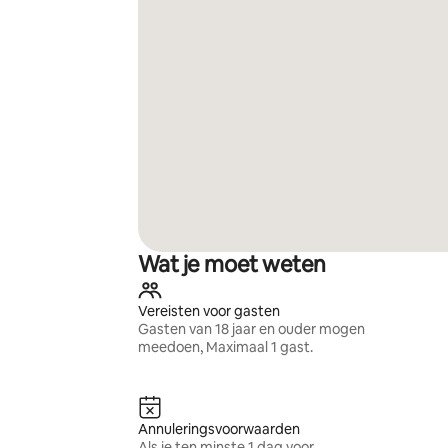
Wat je moet weten
Vereisten voor gasten
Gasten van 18 jaar en ouder mogen
meedoen, Maximaal 1 gast.
Annuleringsvoorwaarden
Als je ten minste 1 dag voor