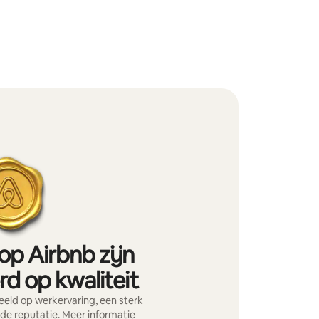
op Airbnb zijn
d op kwaliteit
eld op werkervaring, een sterk
nde reputatie.
Meer informatie