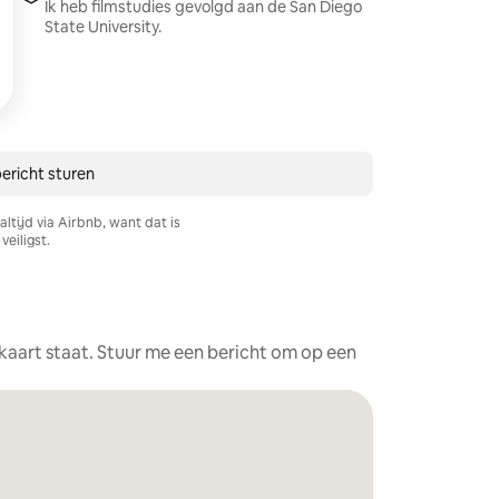
Ik heb filmstudies gevolgd aan de San Diego
State University.
bericht sturen
ltijd via Airbnb, want dat is
veiligst.
e kaart staat. Stuur me een bericht om op een