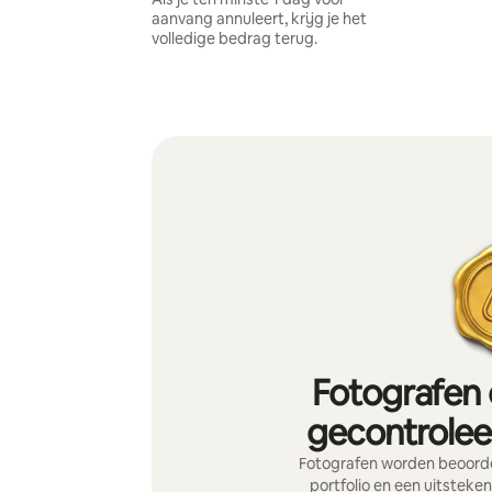
aanvang annuleert, krijg je het
volledige bedrag terug.
Fotografen 
gecontroleer
Fotografen worden beoorde
portfolio en een uitsteke