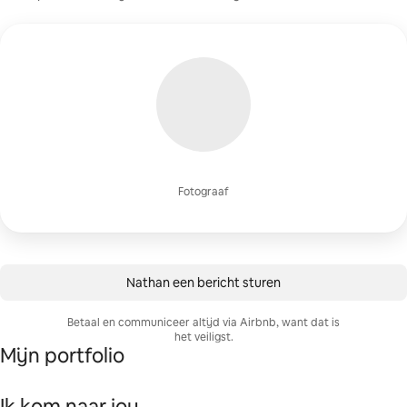
Fotograaf
Nathan een bericht sturen
Betaal en communiceer altijd via Airbnb, want dat is
het veiligst.
Mijn portfolio
Ik kom naar jou