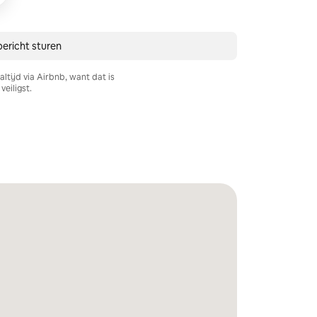
ericht sturen
ltijd via Airbnb, want dat is
veiligst.