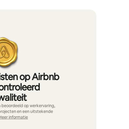
isten op Airbnb
ontroleerd
aliteit
 beoordeeld op werkervaring,
projecten en een uitstekende
Meer informatie