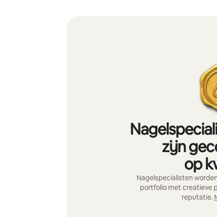
Nagelspecial
zijn gec
op kw
Nagelspecialisten worden
portfolio met creatieve 
reputatie.