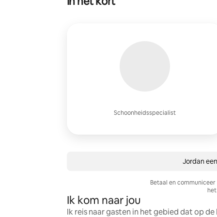
In het kort
Schoonheidsspecialist
Jordan een
Betaal en communiceer a
het 
Ik kom naar jou
Ik reis naar gasten in het gebied dat op d