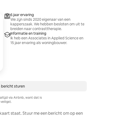
6 jaar ervaring
We zijn sinds 2020 eigenaar van een
kapperszaak. We hebben besloten om uit te
breiden naar contrasttherapie.
Informatie en training
Ik heb een Associates in Applied Science en
15 jaar ervaring als woningbouwer.
 bericht sturen
ltijd via Airbnb, want dat is
veiligst.
e kaart staat. Stuur me een bericht om op een