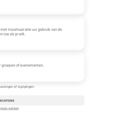
 met maximaal drie uur gebruik van de
toe als je wilt.
or groepen of evenementen.
assingen of wijzigingen.
recensies
nsies werken