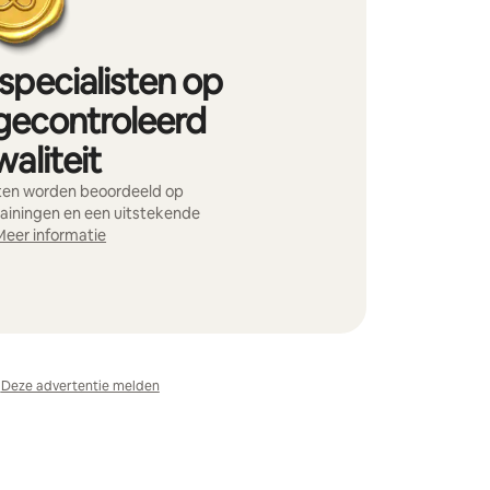
pecialisten op
 gecontroleerd
aliteit
ten worden beoordeeld op
rainingen en een uitstekende
Meer informatie
Deze advertentie melden