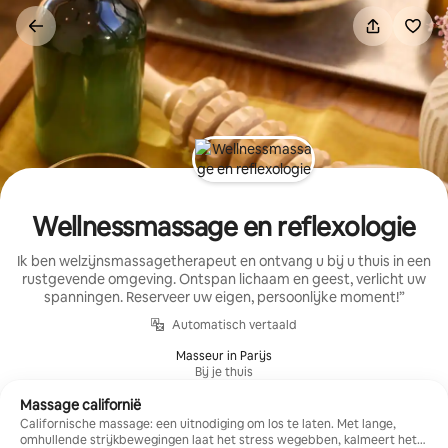
Ga
direct
naar
inhoud
Wellnessmassage en reflexologie
Ik ben welzijnsmassagetherapeut en ontvang u bij u thuis in een
rustgevende omgeving. Ontspan lichaam en geest, verlicht uw
spanningen. Reserveer uw eigen, persoonlijke moment!”
Automatisch vertaald
Masseur in Parijs
Bij je thuis
Massage californië
Californische massage: een uitnodiging om los te laten. Met lange,
omhullende strijkbewegingen laat het stress wegebben, kalmeert het