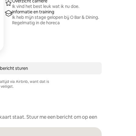
Overzicht carrière
Ik vind het best leuk wat ik nu doe.
Informatie en training
Ik heb mijn stage gelopen bij O Bar & Dining.
Regelmatig in de horeca
 bericht sturen
ltijd via Airbnb, want dat is
veiligst.
e kaart staat. Stuur me een bericht om op een