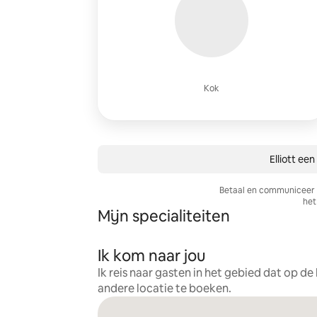
Kok
Elliott een
Betaal en communiceer a
het 
Mijn specialiteiten
Ik kom naar jou
Ik reis naar gasten in het gebied dat op d
andere locatie te boeken.