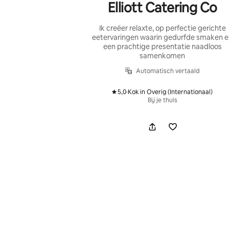
Elliott Catering Co
Ik creëer relaxte, op perfectie gerichte
eetervaringen waarin gedurfde smaken 
een prachtige presentatie naadloos
samenkomen
Automatisch vertaald
5,0
·
Kok in Overig (Internationaal)
,
Bij je thuis