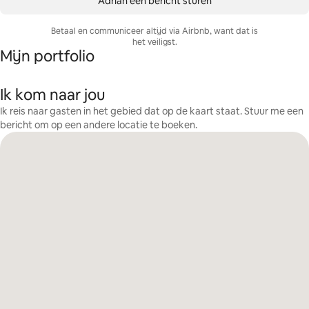
Adrian een bericht sturen
Betaal en communiceer altijd via Airbnb, want dat is
het veiligst.
Mijn portfolio
Ik kom naar jou
Ik reis naar gasten in het gebied dat op de kaart staat. Stuur me een
bericht om op een andere locatie te boeken.