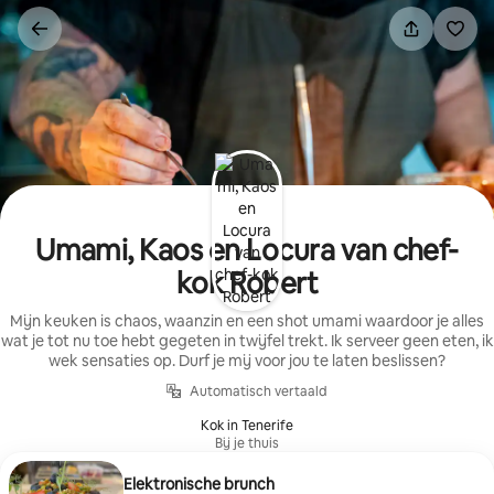
Ga
direct
naar
inhoud
Umami, Kaos en Locura van chef-
kok Robert
Mijn keuken is chaos, waanzin en een shot umami waardoor je alles
wat je tot nu toe hebt gegeten in twijfel trekt. Ik serveer geen eten, ik
wek sensaties op. Durf je mij voor jou te laten beslissen?
Automatisch vertaald
Kok in Tenerife
Bij je thuis
Elektronische brunch