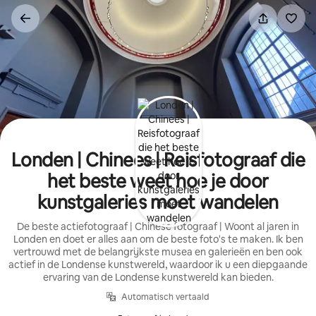
Ga
direct
naar
inhoud
Londen | Chinees | Reisfotograaf die
het beste weet hoe je door
kunstgaleries moet wandelen
De beste actiefotograaf | Chinese fotograaf | Woont al jaren in
Londen en doet er alles aan om de beste foto's te maken. Ik ben
vertrouwd met de belangrijkste musea en galerieën en ben ook
actief in de Londense kunstwereld, waardoor ik u een diepgaande
ervaring van de Londense kunstwereld kan bieden.
Automatisch vertaald