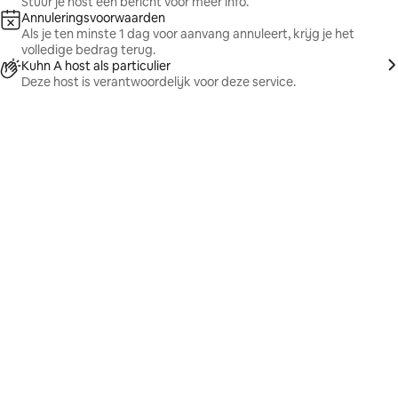
Stuur je host een bericht voor meer info.
Annuleringsvoorwaarden
Als je ten minste 1 dag voor aanvang annuleert, krijg je het
volledige bedrag terug.
Kuhn A host als particulier
Deze host is verantwoordelijk voor deze service.