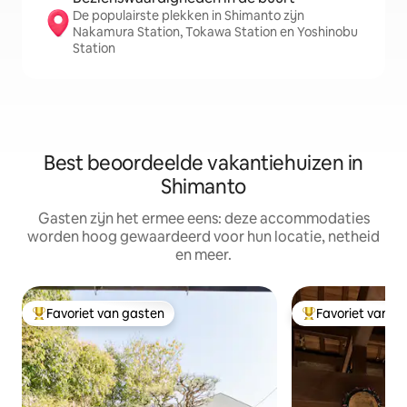
De populairste plekken in Shimanto zijn
Nakamura Station, Tokawa Station en Yoshinobu
Station
Best beoordeelde vakantiehuizen in
Shimanto
Gasten zijn het ermee eens: deze accommodaties
worden hoog gewaardeerd voor hun locatie, netheid
en meer.
Favoriet van gasten
Favoriet van g
Topfavoriet van gasten
Topfavoriet van 