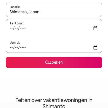
Locatie
Wanneer er suggesties beschikbaar zijn, maak je een keuze met
Aankomst
Vertrek
Zoeken
Feiten over vakantiewoningen in
Shimanto