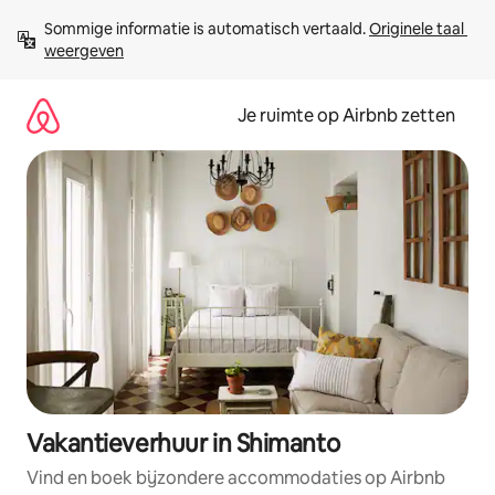
Ga
Sommige informatie is automatisch vertaald. 
Originele taal 
direct
weergeven
naar
inhoud
Je ruimte op Airbnb zetten
Vakantieverhuur in Shimanto
Vind en boek bijzondere accommodaties op Airbnb