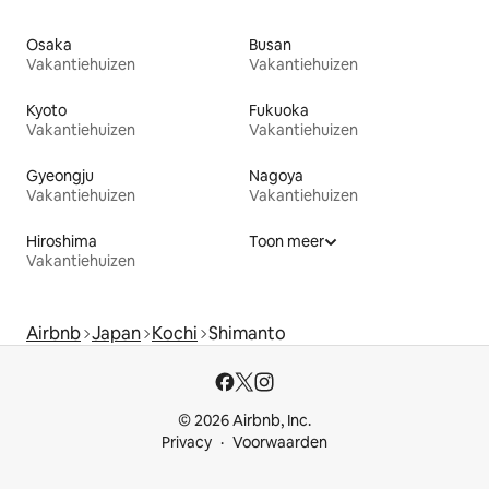
Osaka
Busan
Vakantiehuizen
Vakantiehuizen
Kyoto
Fukuoka
Vakantiehuizen
Vakantiehuizen
Gyeongju
Nagoya
Vakantiehuizen
Vakantiehuizen
Hiroshima
Toon meer
Vakantiehuizen
Airbnb
Japan
Kochi
Shimanto
© 2026 Airbnb, Inc.
Privacy
Voorwaarden