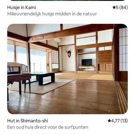
Huisje in Kami
Gemiddelde
5 (84)
Milieuvriendelijk huisje midden in de natuur
Hut in Shimanto-shi
Gemiddelde be
4,77 (13)
Een oud huis direct voor de surfpunten