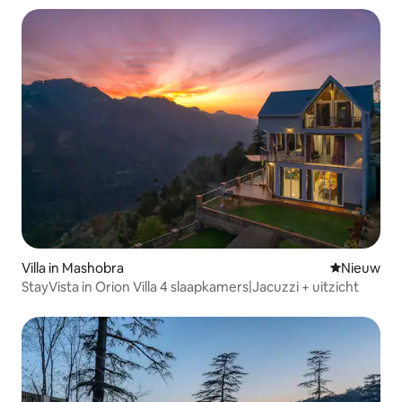
Villa in Mashobra
Nieuwe ac
Nieuw
StayVista in Orion Villa 4 slaapkamers|Jacuzzi + uitzicht