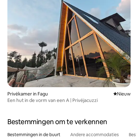
Privékamer in Fagu
Nieuwe ac
Nieuw
Een hut in de vorm van een A | Privéjacuzzi
Bestemmingen om te verkennen
Bestemmingen in de buurt
Andere accommodaties
Best