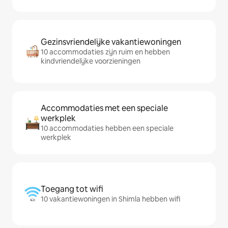
Gezinsvriendelijke vakantiewoningen
10 accommodaties zijn ruim en hebben
kindvriendelijke voorzieningen
Accommodaties met een speciale
werkplek
10 accommodaties hebben een speciale
werkplek
Toegang tot wifi
10 vakantiewoningen in Shimla hebben wifi