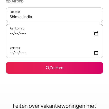
op Airbnb
Locatie
Wanneer er suggesties beschikbaar zijn, maak je een keuze met
Aankomst
Vertrek
Zoeken
Feiten over vakantiewoningen met