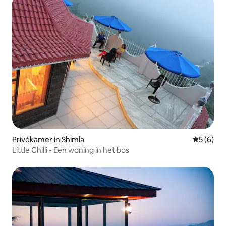
Privékamer in Shimla
Gemiddeld
5 (6)
Little Chilli - Een woning in het bos