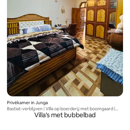
Privékamer in Junga
Bastiat-verblijven | Villa op boerderij met boomgaard |
Villa's met bubbelbad
Shimla