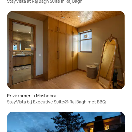
StayVista at Raj Bagh Suite in Raj Bagh
Privékamer in Mashobra
StayVista bij Executive Suite@ Raj Bagh met BBQ