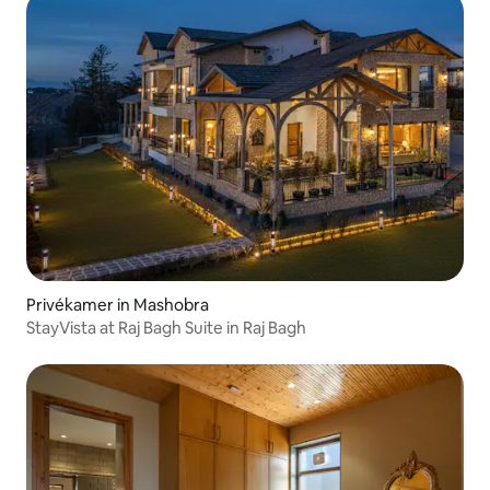
Privékamer in Mashobra
StayVista at Raj Bagh Suite in Raj Bagh