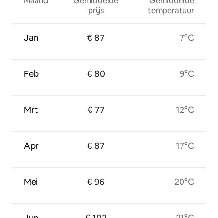
Maand
Gemiddelde
Gemiddelde
prijs
temperatuur
Jan
€ 87
7°C
Feb
€ 80
9°C
Mrt
€ 77
12°C
Apr
€ 87
17°C
Mei
€ 96
20°C
Jun
€ 102
21°C