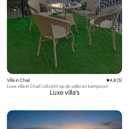
Villa in Chail
Gemiddelde 
4,8 (5)
Luxe villa in Chail | Uitzicht op de vallei en kampvuur
Luxe villa's