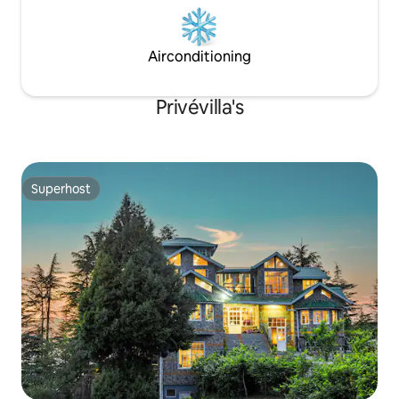
Airconditioning
Privévilla's
Superhost
Superhost