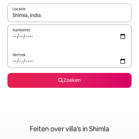
Locatie
Wanneer er suggesties beschikbaar zijn, maak je een keuze met
Aankomst
Vertrek
Zoeken
Feiten over villa's in Shimla