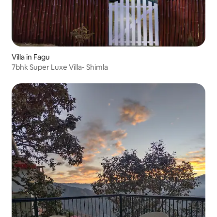
Villa in Fagu
7bhk Super Luxe Villa- Shimla