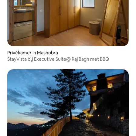
Privékamer in Mashobra
StayVista bij Executive Suite@ Raj Bagh met BBQ