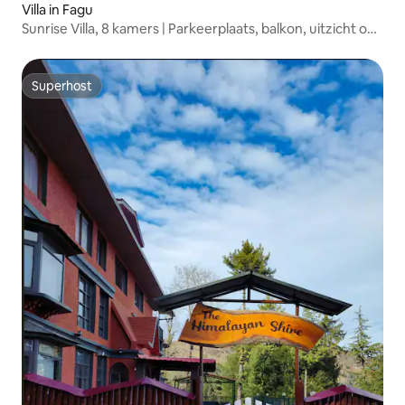
Villa in Fagu
Sunrise Villa, 8 kamers | Parkeerplaats, balkon, uitzicht op
de vallei
Superhost
Superhost