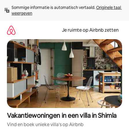
Ga
Sommige informatie is automatisch vertaald. 
Originele taal 
direct
weergeven
naar
inhoud
Je ruimte op Airbnb zetten
Vakantiewoningen in een villa in Shimla
Vind en boek unieke villa's op Airbnb