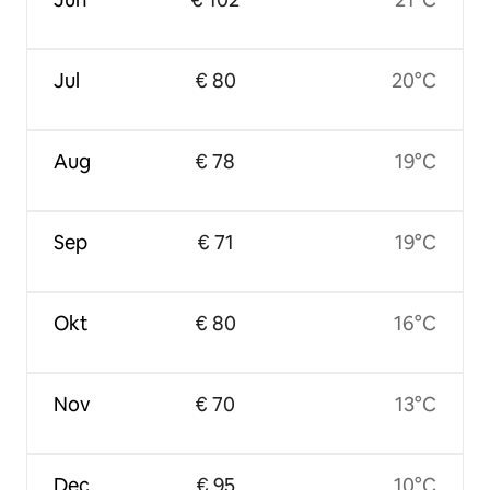
Jul
€ 80
20°C
Aug
€ 78
19°C
Sep
€ 71
19°C
Okt
€ 80
16°C
Nov
€ 70
13°C
Dec
€ 95
10°C