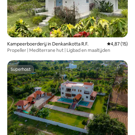
Kampeerboerderij in Denkanikotta R.F.
Gemiddelde be
4,87 (15)
Propeller | Mediterrane hut | Ligbad en maaltijden
Superhost
Superhost