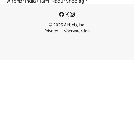
Airbnb
India
Tamil Nadu
Shoolagiri
© 2026 Airbnb, Inc.
Privacy
Voorwaarden