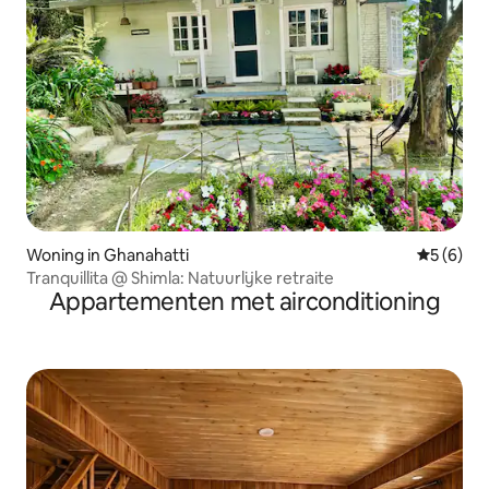
Woning in Ghanahatti
Gemiddeld
5 (6)
Tranquillita @ Shimla: Natuurlijke retraite
Appartementen met airconditioning