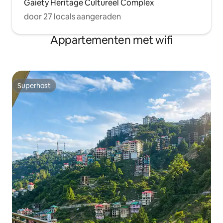
Gaiety Heritage Cultureel Complex
door 27 locals aangeraden
Appartementen met wifi
Superhost
Superhost