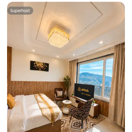
Superhost
Superhost