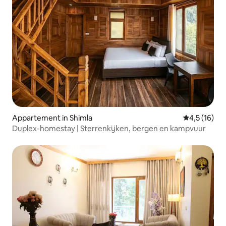
Appartement in Shimla
Gemiddelde b
4,5 (16)
Duplex-homestay | Sterrenkijken, bergen en kampvuur