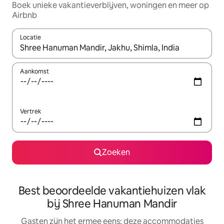
Boek unieke vakantieverblijven, woningen en meer op
Airbnb
Locatie
Wanneer er suggesties beschikbaar zijn, maak je een keuze met
Aankomst
Vertrek
Zoeken
Best beoordeelde vakantiehuizen vlak
bij Shree Hanuman Mandir
Gasten zijn het ermee eens: deze accommodaties