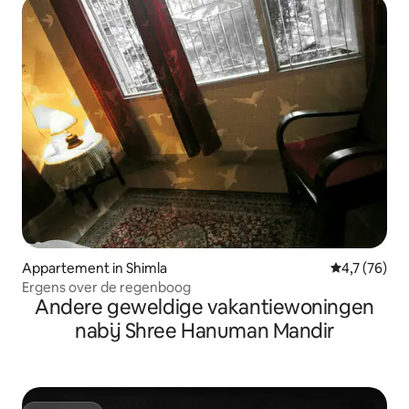
Appartement in Shimla
Gemiddelde b
4,7 (76)
Ergens over de regenboog
Andere geweldige vakantiewoningen
nabij Shree Hanuman Mandir