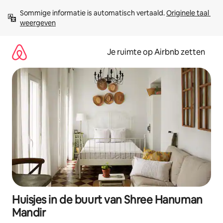
Ga
Sommige informatie is automatisch vertaald. 
Originele taal 
direct
weergeven
naar
inhoud
Je ruimte op Airbnb zetten
Huisjes in de buurt van Shree Hanuman
Mandir