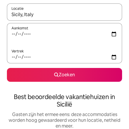
Locatie
Wanneer er suggesties beschikbaar zijn, maak je een keuze met
Aankomst
Vertrek
Zoeken
Best beoordeelde vakantiehuizen in
Sicilië
Gasten zijn het ermee eens: deze accommodaties
worden hoog gewaardeerd voor hun locatie, netheid
en meer.