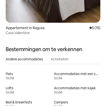
Appartement in Ragusa
Gemiddelde
5 (15)
Casa Valentine
Bestemmingen om te verkennen
Andere accommodaties
Activiteiten
Flats
Accommodaties met een zwembad
Sicilië
Sicilië
Lofts
Accommodaties met kajak
Sicilië
Sicilië
Bed & breakfasts
Campers