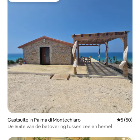
Topfavoriet van gasten
Gastsuite in Palma di Montechiaro
Gemiddelde
5 (50)
De Suite van de betovering tussen zee en hemel