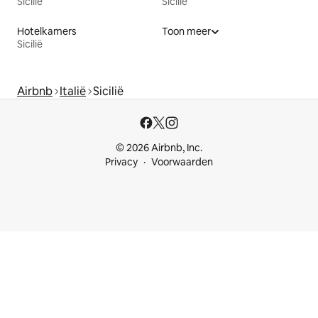
Sicilië
Sicilië
Hotelkamers
Toon meer
Sicilië
Airbnb
Italië
Sicilië
© 2026 Airbnb, Inc.
Privacy
Voorwaarden