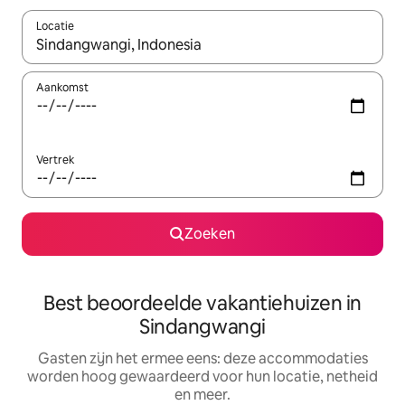
Locatie
Wanneer er suggesties beschikbaar zijn, maak je een keuze met
Aankomst
Vertrek
Zoeken
Best beoordeelde vakantiehuizen in
Sindangwangi
Gasten zijn het ermee eens: deze accommodaties
worden hoog gewaardeerd voor hun locatie, netheid
en meer.