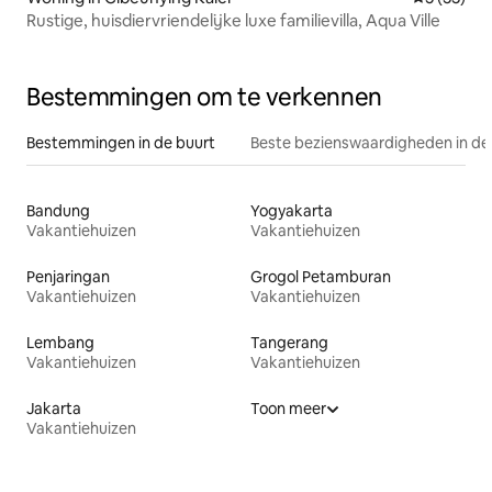
Rustige, huisdiervriendelijke luxe familievilla, Aqua Ville
Bestemmingen om te verkennen
Bestemmingen in de buurt
Beste bezienswaardigheden in de
Bandung
Yogyakarta
Vakantiehuizen
Vakantiehuizen
Penjaringan
Grogol Petamburan
Vakantiehuizen
Vakantiehuizen
Lembang
Tangerang
Vakantiehuizen
Vakantiehuizen
Jakarta
Toon meer
Vakantiehuizen