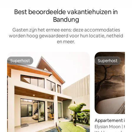
Best beoordeelde vakantiehuizen in
Bandung
Gasten zijn het ermee eens: deze accommodaties
worden hoog gewaardeerd voor hun locatie, netheid
en meer.
Superhost
Superhost
Superhost
Superhost
Appartement in 
Elysian Moon | H