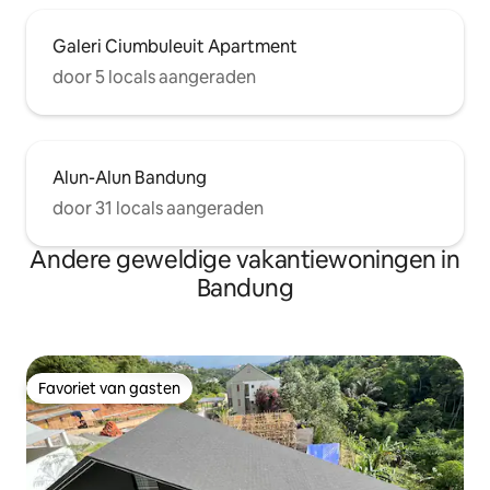
Galeri Ciumbuleuit Apartment
door 5 locals aangeraden
Alun-Alun Bandung
door 31 locals aangeraden
Andere geweldige vakantiewoningen in
Bandung
Favoriet van gasten
Favoriet van gasten