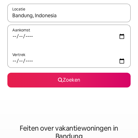
Locatie
Wanneer er suggesties beschikbaar zijn, maak je een keuze met
Aankomst
Vertrek
Zoeken
Feiten over vakantiewoningen in
Bandung