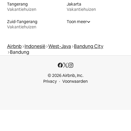
Tangerang
Jakarta
Vakantiehuizen
Vakantiehuizen
Zuid-Tangerang
Toon meer
Vakantiehuizen
Airbnb
Indonesië
West-Java
Bandung City
Bandung
© 2026 Airbnb, Inc.
Privacy
Voorwaarden