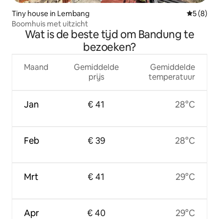
Tiny house in Lembang
Gemiddeld
5 (8)
Boomhuis met uitzicht
Wat is de beste tijd om Bandung te
bezoeken?
Maand
Gemiddelde
Gemiddelde
prijs
temperatuur
Jan
€ 41
28°C
Feb
€ 39
28°C
Mrt
€ 41
29°C
Apr
€ 40
29°C