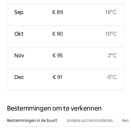
Sep
€ 89
18°C
Okt
€ 90
10°C
Nov
€ 95
2°C
Dec
€ 91
-5°C
Bestemmingen om te verkennen
Bestemmingen in de buurt
Andere accommodaties
Best