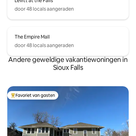
Levitt at the Falls
door 48 locals aangeraden
The Empire Mall
door 48 locals aangeraden
Andere geweldige vakantiewoningen in
Sioux Falls
Favoriet van gasten
Topfavoriet van gasten