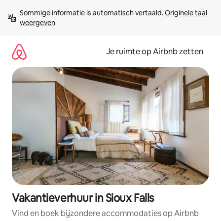
Ga
Sommige informatie is automatisch vertaald. 
Originele taal 
direct
weergeven
naar
inhoud
Je ruimte op Airbnb zetten
Vakantieverhuur in Sioux Falls
Vind en boek bijzondere accommodaties op Airbnb