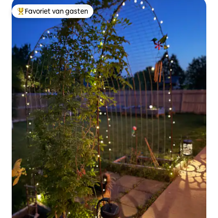
Favoriet van gasten
Topfavoriet van gasten