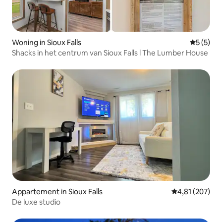
Woning in Sioux Falls
Gemiddeld
5 (5)
Shacks in het centrum van Sioux Falls l The Lumber House
Appartement in Sioux Falls
Gemiddelde beo
4,81 (207)
De luxe studio