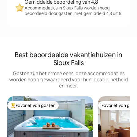
Gemiddelde beoordeling van 4,8
Accommodaties in Sioux Falls worden hoog
beoordeeld door gasten, met gemiddeld 4,8 uit 5.
Best beoordeelde vakantiehuizen in
Sioux Falls
Gasten zijn het ermee eens: deze accommodaties
worden hoog gewaardeerd voor hun locatie, netheid
en meer.
Favoriet van gasten
Favoriet van gas
Topfavoriet van gasten
Favoriet van gas