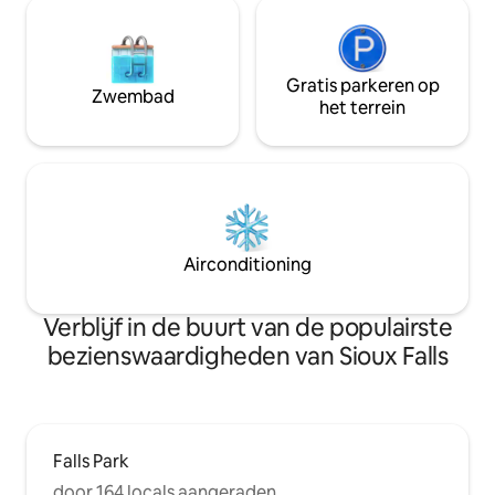
Gratis parkeren op
Zwembad
het terrein
Airconditioning
Verblijf in de buurt van de populairste
bezienswaardigheden van Sioux Falls
Falls Park
door 164 locals aangeraden