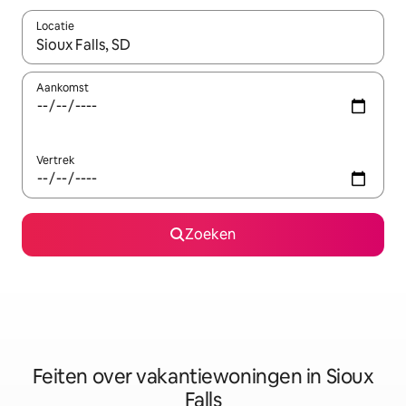
Locatie
Wanneer er suggesties beschikbaar zijn, maak je een keuze met
Aankomst
Vertrek
Zoeken
Feiten over vakantiewoningen in Sioux
Falls