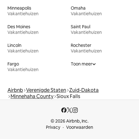
Minneapolis
Omaha
Vakantiehuizen
Vakantiehuizen
Des Moines
Saint Paul
Vakantiehuizen
Vakantiehuizen
Lincoln
Rochester
Vakantiehuizen
Vakantiehuizen
Fargo
Toon meer
Vakantiehuizen
Airbnb
Verenigde Staten
Zuid-Dakota
Minnehaha County
Sioux Falls
© 2026 Airbnb, Inc.
Privacy
Voorwaarden