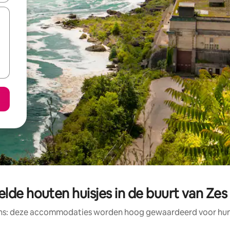
lde houten huisjes in de buurt van Zes
ens: deze accommodaties worden hoog gewaardeerd voor hun l