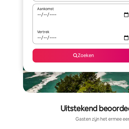
Aankomst
Vertrek
Zoeken
Uitstekend beoordee
Gasten zijn het ermee e