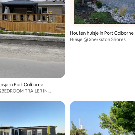
Houten huisje in Port Colborne
Huisje @ Sherkston Shores
isje in Port Colborne
2BEDROOM TRAILER IN
ON SHORES