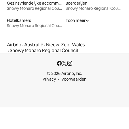
Gezinsvriendelijke accommodaties
Boerderijen
Snowy Monaro Regional Council
Snowy Monaro Regional Council
Hotelkamers
Toon meer
Snowy Monaro Regional Council
Airbnb
Australië
Nieuw-Zuid-Wales
Snowy Monaro Regional Council
© 2026 Airbnb, Inc.
Privacy
Voorwaarden