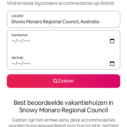
Vind en boek bijzondere accommodaties op Airbnb
Locatie
Wanneer er suggesties beschikbaar zijn, maak je een keuze met
Aankomst
Vertrek
Zoeken
Best beoordeelde vakantiehuizen in
Snowy Monaro Regional Council
Gasten zijn het ermee eens: deze accommodaties
worden hoog gewaardeerd voor hun locatie, netheid