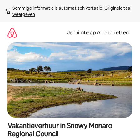
Ga
Sommige informatie is automatisch vertaald. 
Originele taal 
direct
weergeven
naar
inhoud
Je ruimte op Airbnb zetten
Vakantieverhuur in Snowy Monaro
Regional Council