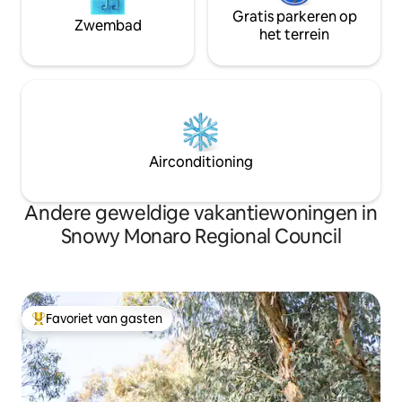
Gratis parkeren op
Zwembad
het terrein
Airconditioning
Andere geweldige vakantiewoningen in
Snowy Monaro Regional Council
Favoriet van gasten
Topfavoriet van gasten