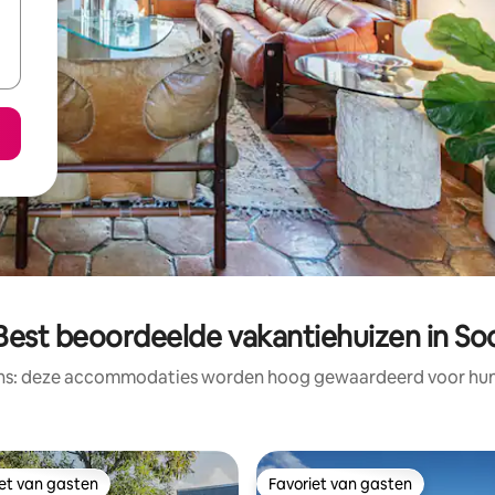
Best beoordeelde vakantiehuizen in So
ens: deze accommodaties worden hoog gewaardeerd voor hun l
iet van gasten
Favoriet van gasten
iet van gasten
Favoriet van gasten