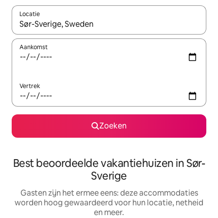
Locatie
Wanneer er suggesties beschikbaar zijn, maak je een keuze met
Aankomst
Vertrek
Zoeken
Best beoordeelde vakantiehuizen in Sør-
Sverige
Gasten zijn het ermee eens: deze accommodaties
worden hoog gewaardeerd voor hun locatie, netheid
en meer.