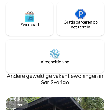
Gratis parkeren op
Zwembad
het terrein
Airconditioning
Andere geweldige vakantiewoningen in
Sør-Sverige
Superhost
Superhost