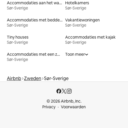
Accommodaties aan het water
Hotelkamers
Sør-Sverige
Sør-Sverige
Accommodaties met bedden op toegankelijke hoogte
Vakantiewoningen
Sør-Sverige
Sør-Sverige
Tiny houses
Accommodaties met kajak
Sør-Sverige
Sør-Sverige
Accommodaties met een zwembad
Toon meer
Sør-Sverige
Airbnb
Zweden
Sør-Sverige
© 2026 Airbnb, Inc.
Privacy
Voorwaarden