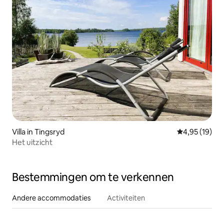
Villa in Tingsryd
Gemiddelde be
4,95 (19)
Het uitzicht
Bestemmingen om te verkennen
Andere accommodaties
Activiteiten