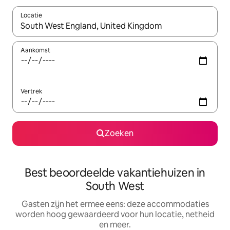
Locatie
Wanneer er suggesties beschikbaar zijn, maak je een keuze met
Aankomst
Vertrek
Zoeken
Best beoordeelde vakantiehuizen in
South West
Gasten zijn het ermee eens: deze accommodaties
worden hoog gewaardeerd voor hun locatie, netheid
en meer.