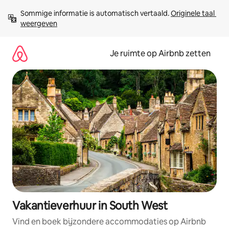
Ga
Sommige informatie is automatisch vertaald. 
Originele taal 
direct
weergeven
naar
inhoud
Je ruimte op Airbnb zetten
Vakantieverhuur in South West
Vind en boek bijzondere accommodaties op Airbnb