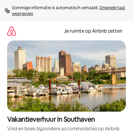
Ga
Sommige informatie is automatisch vertaald. 
Originele taal 
direct
weergeven
naar
inhoud
Je ruimte op Airbnb zetten
Vakantieverhuur in Southaven
Vind en boek bijzondere accommodaties op Airbnb