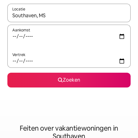
Locatie
Wanneer er suggesties beschikbaar zijn, maak je een keuze met
Aankomst
Vertrek
Zoeken
Feiten over vakantiewoningen in
Southaven