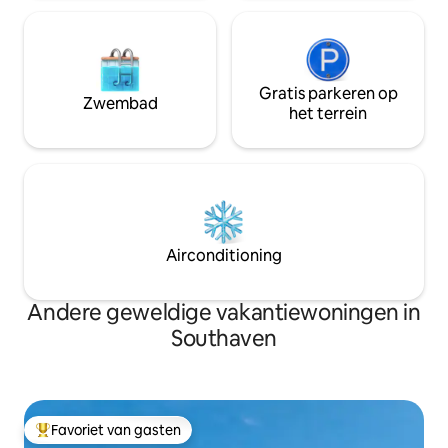
Central BBQ. Huisdieren welkom · $ 50
per huisdier per nacht
Gratis parkeren op
Zwembad
het terrein
Airconditioning
Andere geweldige vakantiewoningen in
Southaven
Favoriet van gasten
Topfavoriet van gasten