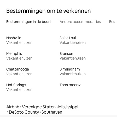
Bestemmingen om te verkennen
Bestemmingen in de buurt
Andere accommodaties
Best
Nashville
Saint Louis
Vakantiehuizen
Vakantiehuizen
Memphis
Branson
Vakantiehuizen
Vakantiehuizen
Chattanooga
Birmingham
Vakantiehuizen
Vakantiehuizen
Hot Springs
Toon meer
Vakantiehuizen
Airbnb
Verenigde Staten
Mississippi
DeSoto County
Southaven