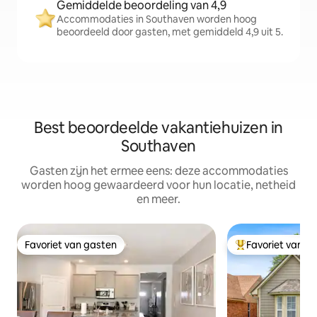
Gemiddelde beoordeling van 4,9
Accommodaties in Southaven worden hoog
beoordeeld door gasten, met gemiddeld 4,9 uit 5.
Best beoordeelde vakantiehuizen in
Southaven
Gasten zijn het ermee eens: deze accommodaties
worden hoog gewaardeerd voor hun locatie, netheid
en meer.
Favoriet van gasten
Favoriet van g
Favoriet van gasten
Topfavoriet van 