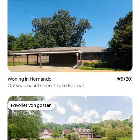
Woning in Hernando
Gemiddelde
5 (20)
Ontsnap naar Green T Lake Retreat
Favoriet van gasten
Favoriet van gasten