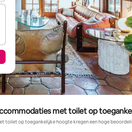
ccommodaties met toilet op toegankeli
 toilet op toegankelijke hoogte kregen een hoge beoordeling