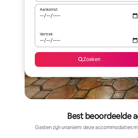
Aankomst
Vertrek
Zoeken
Best beoordeelde a
Gasten zijn unaniem: deze accommodaties met