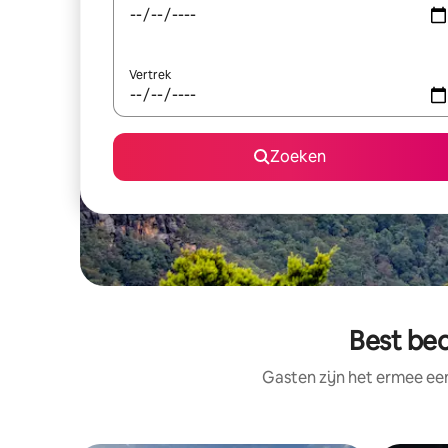
Vertrek
Zoeken
Best beo
Gasten zijn het ermee e