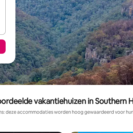
ordeelde vakantiehuizen in Southern 
ens: deze accommodaties worden hoog gewaardeerd voor hun l