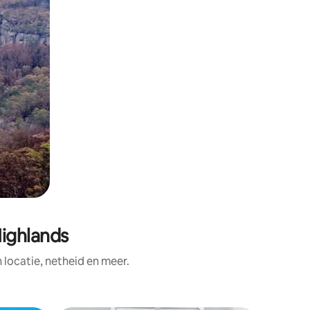
Highlands
ocatie, netheid en meer.