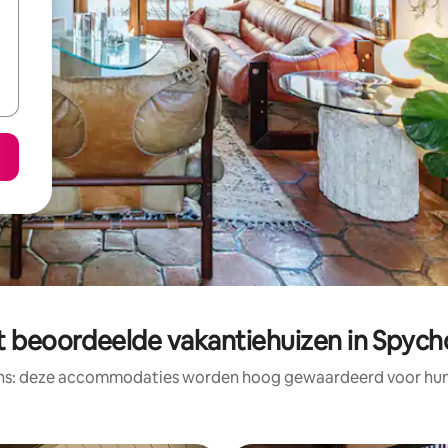
t beoordeelde vakantiehuizen in Spyc
ens: deze accommodaties worden hoog gewaardeerd voor hun l