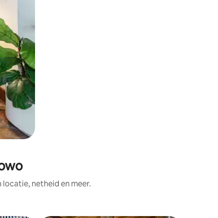
howo
ocatie, netheid en meer.