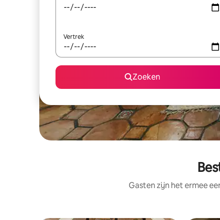
Vertrek
Zoeken
Bes
Gasten zijn het ermee e