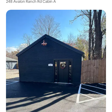
248 Avalon Ranch Rd Cabin A