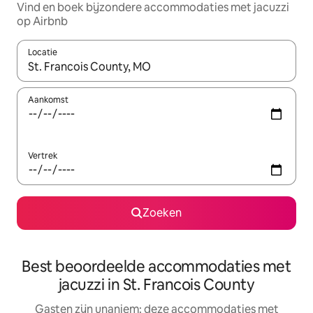
Vind en boek bijzondere accommodaties met jacuzzi
op Airbnb
Locatie
Wanneer er suggesties beschikbaar zijn, maak je een keuze met
Aankomst
Vertrek
Zoeken
Best beoordeelde accommodaties met
jacuzzi in St. Francois County
Gasten zijn unaniem: deze accommodaties met