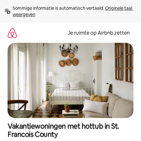
Ga
Sommige informatie is automatisch vertaald. 
Originele taal 
direct
weergeven
naar
inhoud
Je ruimte op Airbnb zetten
Vakantiewoningen met hottub in St.
Francois County