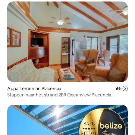
Appartement in Placencia
Gemiddeld
5 (3)
Stappen naar het strand 2BR Oceanview Placencia
Peninsula