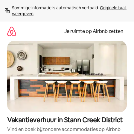
Ga
Sommige informatie is automatisch vertaald. 
Originele taal 
direct
weergeven
naar
inhoud
Je ruimte op Airbnb zetten
Vakantieverhuur in Stann Creek District
Vind en boek bijzondere accommodaties op Airbnb