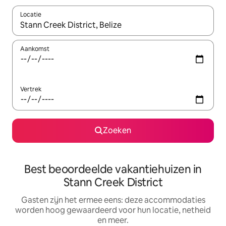
Locatie
Wanneer er suggesties beschikbaar zijn, maak je een keuze met
Aankomst
Vertrek
Zoeken
Best beoordeelde vakantiehuizen in
Stann Creek District
Gasten zijn het ermee eens: deze accommodaties
worden hoog gewaardeerd voor hun locatie, netheid
en meer.