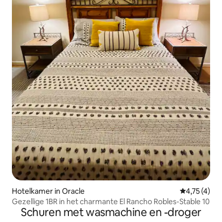
Hotelkamer in Oracle
Gemiddelde b
4,75 (4)
Gezellige 1BR in het charmante El Rancho Robles-Stable 10
Schuren met wasmachine en -droger