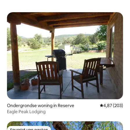
Ondergrondse woning in Reserve
Gemiddelde beo
4,87 (203)
Eagle Peak Lodging