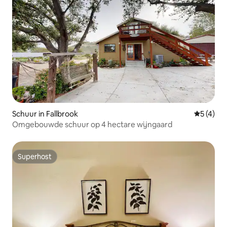
Schuur in Fallbrook
Gemiddeld
5 (4)
Omgebouwde schuur op 4 hectare wijngaard
Superhost
Superhost