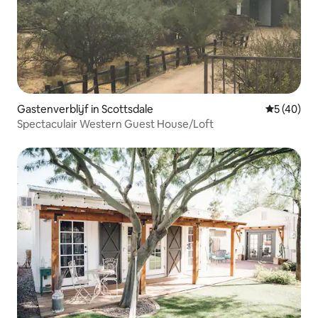
Gastenverblijf in Scottsdale
Gemiddelde
5 (40)
Spectaculair Western Guest House/Loft