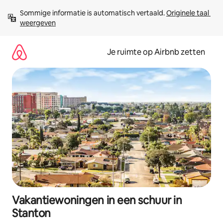
Ga
Sommige informatie is automatisch vertaald. 
Originele taal 
direct
weergeven
naar
inhoud
Je ruimte op Airbnb zetten
Vakantiewoningen in een schuur in
Stanton