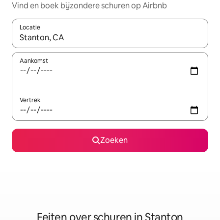
Vind en boek bijzondere schuren op Airbnb
Locatie
Wanneer er suggesties beschikbaar zijn, maak je een keuze met
Aankomst
Vertrek
Zoeken
Feiten over schuren in Stanton