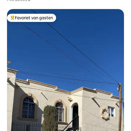
Favoriet van gasten
Topfavoriet van gasten