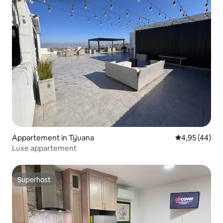
Appartement in Tijuana
Gemiddelde be
4,95 (44)
Luxe appartement
Superhost
Superhost