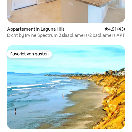
Appartement in Laguna Hills
Gemiddelde be
4,91 (43)
Dicht bij Irvine Spectrum 2 slaapkamers/2 badkamers APT
Favoriet van gasten
Favoriet van gasten