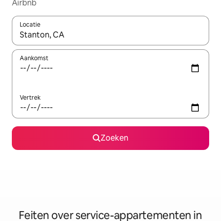
Airbnb
Locatie
Wanneer er suggesties beschikbaar zijn, maak je een keuze met
Aankomst
Vertrek
Zoeken
Feiten over service-appartementen in