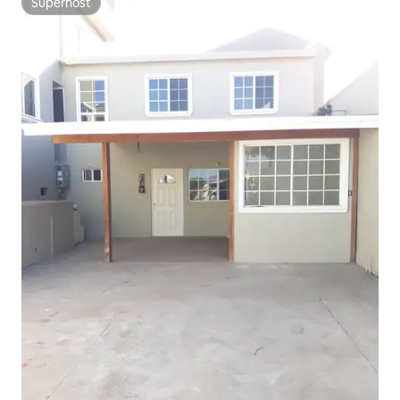
Superhost
Superhost