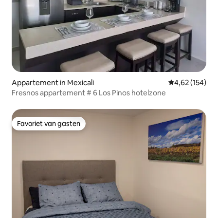
Appartement in Mexicali
Gemiddelde beo
4,62 (154)
Fresnos appartement # 6 Los Pinos hotelzone
Favoriet van gasten
Favoriet van gasten