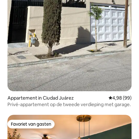
Appartement in Ciudad Juárez
Gemiddelde be
4,98 (99)
Privé-appartement op de tweede verdieping met garage.
Favoriet van gasten
Favoriet van gasten