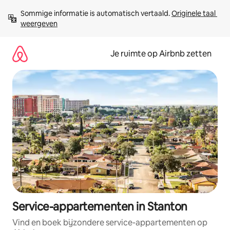
Ga
Sommige informatie is automatisch vertaald. 
Originele taal 
direct
weergeven
naar
inhoud
Je ruimte op Airbnb zetten
Service-appartementen in Stanton
Vind en boek bijzondere service-appartementen op