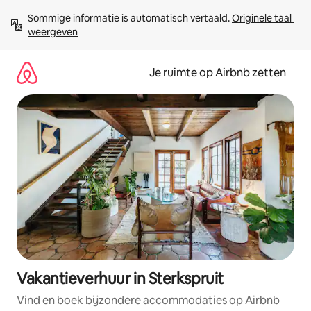
Ga
Sommige informatie is automatisch vertaald. 
Originele taal 
direct
weergeven
naar
inhoud
Je ruimte op Airbnb zetten
Vakantieverhuur in Sterkspruit
Vind en boek bijzondere accommodaties op Airbnb