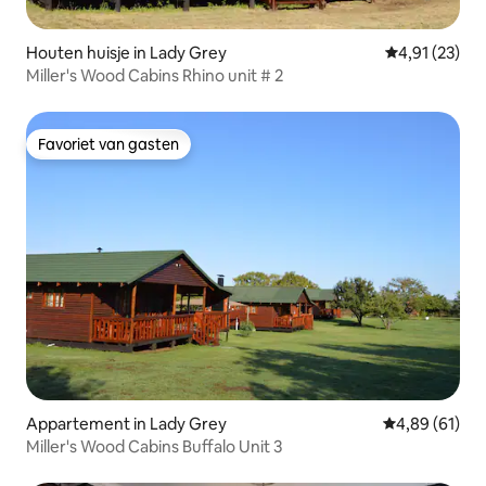
Houten huisje in Lady Grey
Gemiddelde be
4,91 (23)
Miller's Wood Cabins Rhino unit # 2
Favoriet van gasten
Favoriet van gasten
Appartement in Lady Grey
Gemiddelde be
4,89 (61)
Miller's Wood Cabins Buffalo Unit 3