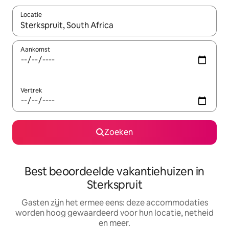
Locatie
Wanneer er suggesties beschikbaar zijn, maak je een keuze met
Aankomst
Vertrek
Zoeken
Best beoordeelde vakantiehuizen in
Sterkspruit
Gasten zijn het ermee eens: deze accommodaties
worden hoog gewaardeerd voor hun locatie, netheid
en meer.