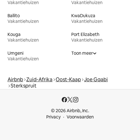
Vakantiehuizen
Vakantiehuizen
Ballito
KwaDukuza
Vakantiehuizen
Vakantiehuizen
Kouga
Port Elizabeth
Vakantiehuizen
Vakantiehuizen
Umgeni
Toon meer
Vakantiehuizen
Airbnb
Zuid-Afrika
Oost-Kaap
Joe Gqabi
Sterkspruit
© 2026 Airbnb, Inc.
Privacy
Voorwaarden