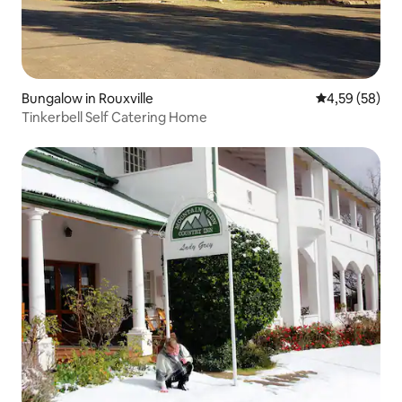
Bungalow in Rouxville
Gemiddelde be
4,59 (58)
Tinkerbell Self Catering Home