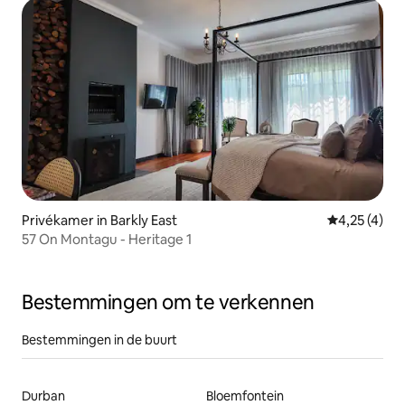
Privékamer in Barkly East
Gemiddelde b
4,25 (4)
57 On Montagu - Heritage 1
Bestemmingen om te verkennen
Bestemmingen in de buurt
Durban
Bloemfontein