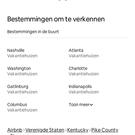
Bestemmingen om te verkennen
Bestemmingen in de buurt
Nashville
Atlanta
Vakantiehuizen
Vakantiehuizen
Washington
Charlotte
Vakantiehuizen
Vakantiehuizen
Gatlinburg
Indianapolis
Vakantiehuizen
Vakantiehuizen
Columbus
Toon meer
Vakantiehuizen
Airbnb
Verenigde Staten
Kentucky
Pike County