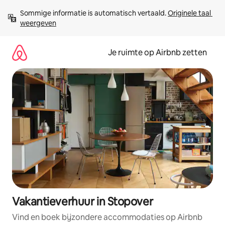
Ga
Sommige informatie is automatisch vertaald. 
Originele taal 
direct
weergeven
naar
inhoud
Je ruimte op Airbnb zetten
Vakantieverhuur in Stopover
Vind en boek bijzondere accommodaties op Airbnb