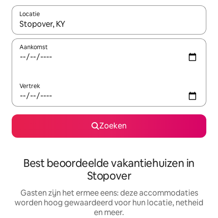
Locatie
Wanneer er suggesties beschikbaar zijn, maak je een keuze met
Aankomst
Vertrek
Zoeken
Best beoordeelde vakantiehuizen in
Stopover
Gasten zijn het ermee eens: deze accommodaties
worden hoog gewaardeerd voor hun locatie, netheid
en meer.