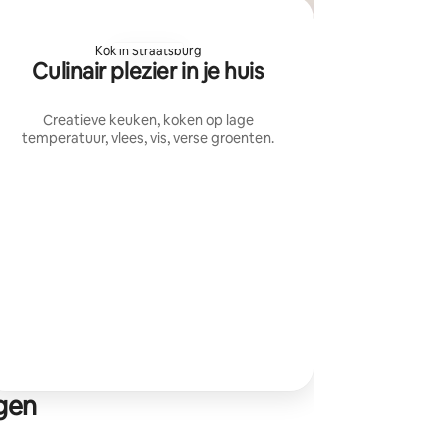
Kok in Straatsburg
Culinair plezier in je huis
Creatieve keuken, koken op lage
temperatuur, vlees, vis, verse groenten.
rgen