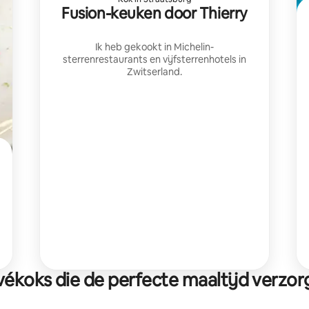
Fusion-keuken door Thierry
Ik heb gekookt in Michelin-
sterrenrestaurants en vijfsterrenhotels in
Zwitserland.
vékoks die de perfecte maaltijd verzo