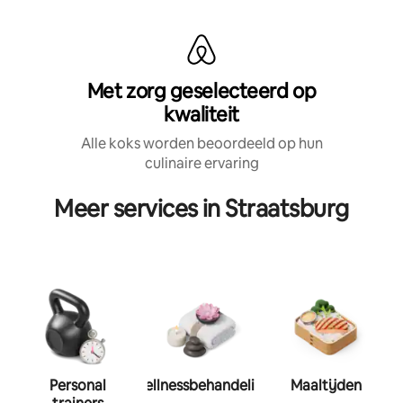
Met zorg geselecteerd op
kwaliteit
Alle koks worden beoordeeld op hun
culinaire ervaring
Meer services in Straatsburg
Personal
Wellnessbehandeling
Maaltijden