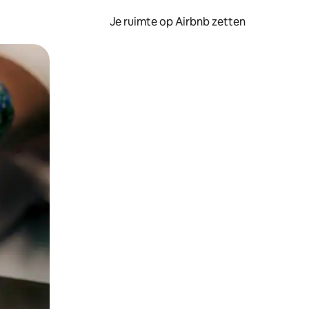
Je ruimte op Airbnb zetten
ken of swipen.