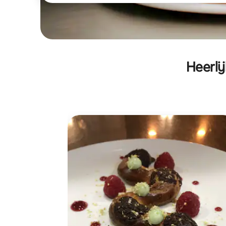
Heerli