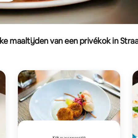
jke maaltijden van een privékok in Stra
Kok in Straatsburg