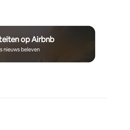
teiten op Airbnb
ts nieuws beleven