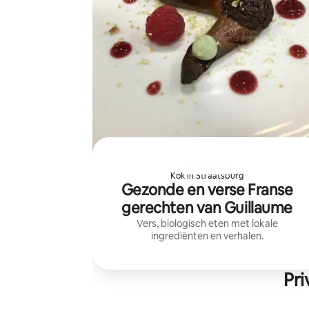
Kok in Straatsburg
Gezonde en verse Franse
gerechten van Guillaume
Vers, biologisch eten met lokale
ingrediënten en verhalen.
Pri