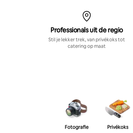
Professionals uit de regio
Stil je lekker trek, van privékoks tot
catering op maat
Fotografie
Privékoks