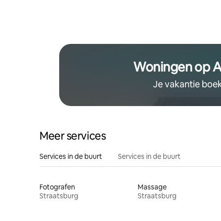
Woningen op A
Je vakantie boe
Meer services
Services in de buurt
Services in de buurt
Fotografen
Massage
Straatsburg
Straatsburg