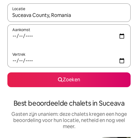
Locatie
Wanneer er suggesties beschikbaar zijn, maak je een keuze met
Aankomst
Vertrek
Zoeken
Best beoordeelde chalets in Suceava
Gasten zijn unaniem: deze chalets kregen een hoge
beoordeling voor hun locatie, netheid en nog veel
meer.