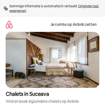
Ga
Sommige informatie is automatisch vertaald. 
Originele taal 
direct
weergeven
naar
inhoud
Je ruimte op Airbnb zetten
Chalets in Suceava
Vind en boek bijzondere chalets op Airbnb