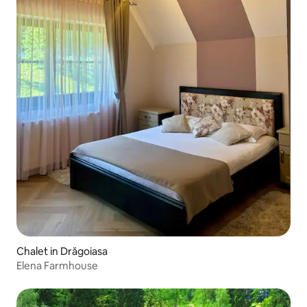
Chalet in Drăgoiasa
Elena Farmhouse