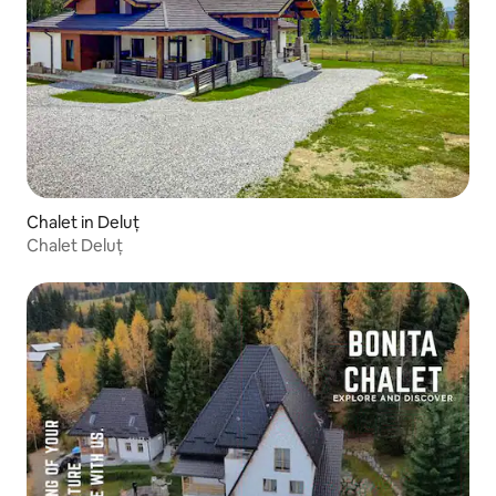
Chalet in Deluț
Chalet Deluț