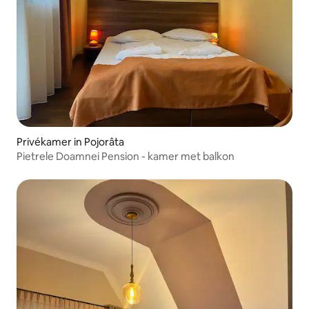
Privékamer in Pojorâta
Pietrele Doamnei Pension - kamer met balkon