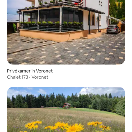
Privékamer in Voroneț
Chalet 173 - Voronet