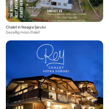
Chalet in Neagra Șarului
Gezellig mooi chalet