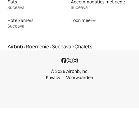
Flats
Accommodaties met een zwembad
Suceava
Suceava
Hotelkamers
Toon meer
Suceava
Airbnb
Roemenië
Suceava
Chalets
© 2026 Airbnb, Inc.
Privacy
Voorwaarden