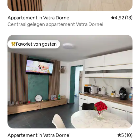
Appartement in Vatra Dornei
Gemiddelde be
4,92 (13)
Centraal gelegen appartement Vatra Dornei
Favoriet van gasten
Topfavoriet van gasten
Appartement in Vatra Dornei
Gemiddelde
5 (10)