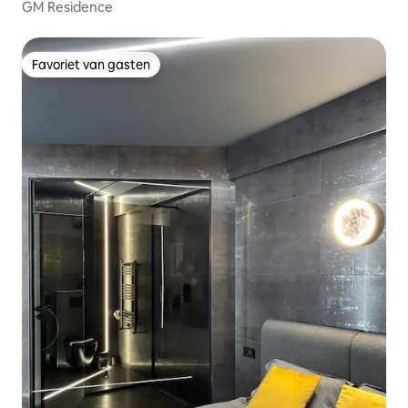
GM Residence
Favoriet van gasten
Favoriet van gasten