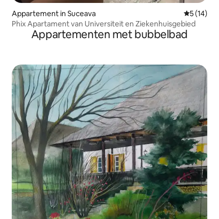
Appartement in Suceava
Gemiddelde
5 (14)
Phix Apartament van Universiteit en Ziekenhuisgebied
Appartementen met bubbelbad