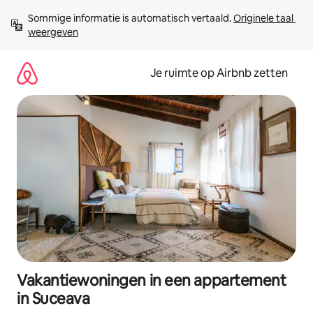
Ga
Sommige informatie is automatisch vertaald. 
Originele taal 
direct
weergeven
naar
inhoud
Je ruimte op Airbnb zetten
Vakantiewoningen in een appartement
in Suceava