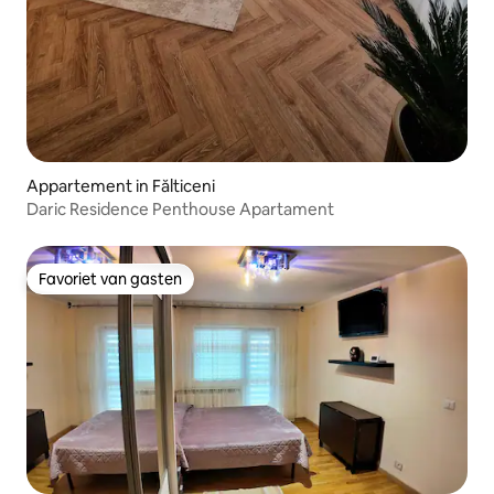
Appartement in Fălticeni
Daric Residence Penthouse Apartament
Favoriet van gasten
Favoriet van gasten