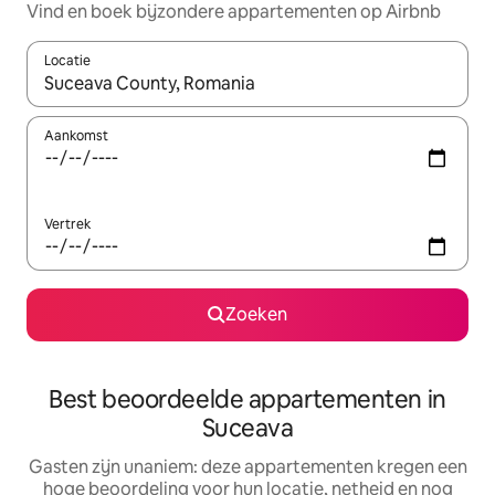
Vind en boek bijzondere appartementen op Airbnb
Locatie
Wanneer er suggesties beschikbaar zijn, maak je een keuze met
Aankomst
Vertrek
Zoeken
Best beoordeelde appartementen in
Suceava
Gasten zijn unaniem: deze appartementen kregen een
hoge beoordeling voor hun locatie, netheid en nog