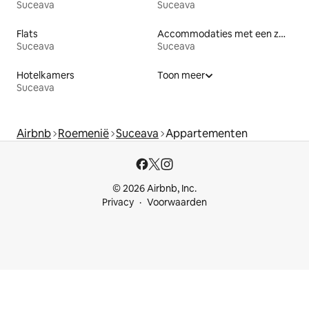
Suceava
Suceava
Flats
Accommodaties met een zwembad
Suceava
Suceava
Hotelkamers
Toon meer
Suceava
Airbnb
Roemenië
Suceava
Appartementen
© 2026 Airbnb, Inc.
Privacy
Voorwaarden