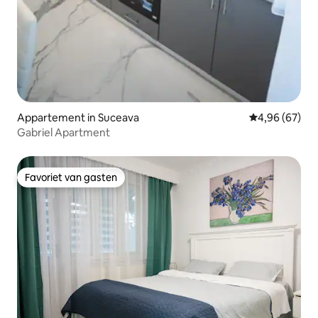
Appartement in Suceava
Gemiddelde be
4,96 (67)
Gabriel Apartment
Favoriet van gasten
Favoriet van gasten