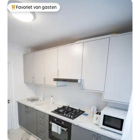
Favoriet van gasten
Topfavoriet van gasten