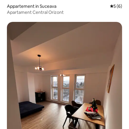
Appartement in Suceava
Gemiddeld
5 (6)
Apartament Central Orizont