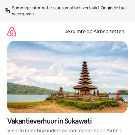
Ga
Sommige informatie is automatisch vertaald. 
Originele taal 
direct
weergeven
naar
inhoud
Je ruimte op Airbnb zetten
Vakantieverhuur in Sukawati
Vind en boek bijzondere accommodaties op Airbnb