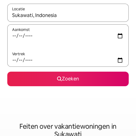
Locatie
Wanneer er suggesties beschikbaar zijn, maak je een keuze met
Aankomst
Vertrek
Zoeken
Feiten over vakantiewoningen in
Sukawati