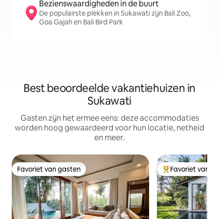
Bezienswaardigheden in de buurt
De populairste plekken in Sukawati zijn Bali Zoo,
Goa Gajah en Bali Bird Park
Best beoordeelde vakantiehuizen in
Sukawati
Gasten zijn het ermee eens: deze accommodaties
worden hoog gewaardeerd voor hun locatie, netheid
en meer.
Favoriet van gasten
Favoriet van g
Favoriet van gasten
Topfavoriet van 