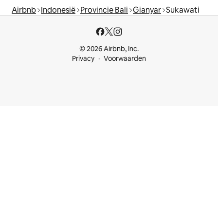
Airbnb
Indonesië
Provincie Bali
Gianyar
Sukawati
© 2026 Airbnb, Inc.
Privacy
Voorwaarden