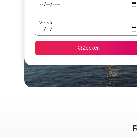
Vertrek
Zoeken
F